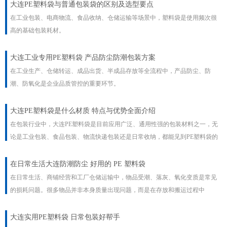
大连PE塑料袋与普通包装袋的区别及选型要点
在工业包装、电商物流、食品收纳、仓储运输等场景中，塑料袋是使用频次很
高的基础包装耗材。
大连工业专用PE塑料袋 产品防尘防潮包装方案
在工业生产、仓储转运、成品出货、半成品存放等全流程中，产品防尘、防
潮、防氧化是企业品质管控的重要环节。
大连PE塑料袋是什么材质 特点与优势全面介绍
在包装行业中，大连PE塑料袋是目前应用广泛、通用性强的包装材料之一，无
论是工业包装、食品包装、物流快递包装还是日常收纳，都能见到PE塑料袋的
身影。
​在日常生活大连防潮防尘 好用的 PE 塑料袋
在日常生活、商铺经营和工厂仓储运输中，物品受潮、落灰、氧化变质是常见
的损耗问题。很多物品并非本身质量出现问题，而是在存放和搬运过程中
大连实用PE塑料袋 日常包装好帮手