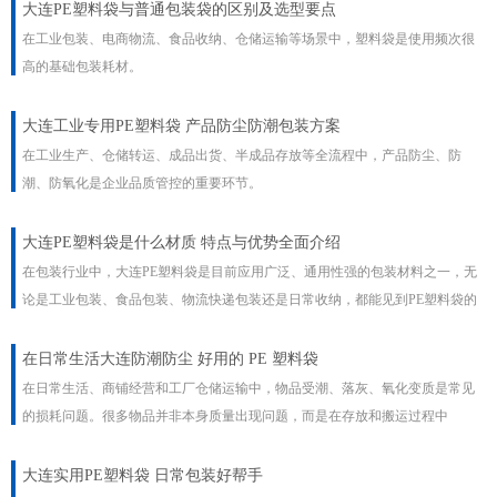
大连PE塑料袋与普通包装袋的区别及选型要点
在工业包装、电商物流、食品收纳、仓储运输等场景中，塑料袋是使用频次很
高的基础包装耗材。
大连工业专用PE塑料袋 产品防尘防潮包装方案
在工业生产、仓储转运、成品出货、半成品存放等全流程中，产品防尘、防
潮、防氧化是企业品质管控的重要环节。
大连PE塑料袋是什么材质 特点与优势全面介绍
在包装行业中，大连PE塑料袋是目前应用广泛、通用性强的包装材料之一，无
论是工业包装、食品包装、物流快递包装还是日常收纳，都能见到PE塑料袋的
身影。
​在日常生活大连防潮防尘 好用的 PE 塑料袋
在日常生活、商铺经营和工厂仓储运输中，物品受潮、落灰、氧化变质是常见
的损耗问题。很多物品并非本身质量出现问题，而是在存放和搬运过程中
大连实用PE塑料袋 日常包装好帮手